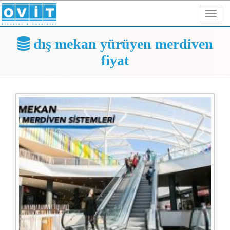
Toggl
navig
dış mekan yürüyen merdiven
fiyat