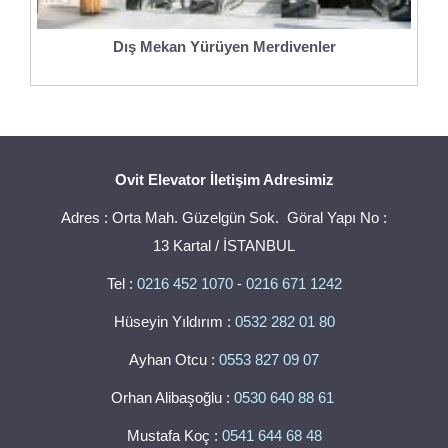
Dış Mekan Yürüyen Merdivenler
Ovit Elevator İletişim Adresimiz
Adres : Orta Mah. Güzelgün Sok. Göral Yapı No :
13 Kartal / İSTANBUL
Tel :
0216 452 1070
-
0216 671 1242
Hüseyin Yıldırım :
0532 282 01 80
Ayhan Otcu :
0553 827 09 07
Orhan Alibaşoğlu :
0530 640 88 61
Mustafa Koç :
0541 644 68 48