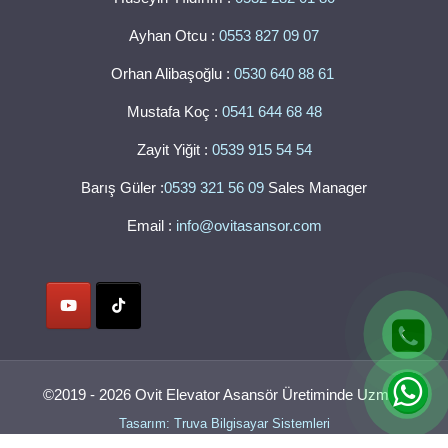
Ayhan Otcu :
0553 827 09 07
Orhan Alibaşoğlu :
0530 640 88 61
Mustafa Koç :
0541 644 68 48
Zayit Yiğit :
0539 915 54 54
Barış Güler :
0539 321 56 09
Sales Manager
Email :
info@ovitasansor.com
©2019 - 2026 Ovit Elevator Asansör Üretiminde Uzman
Tasarım: Truva Bilgisayar Sistemleri