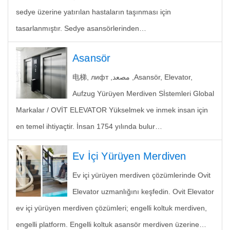
sedye üzerine yatırılan hastaların taşınması için
tasarlanmıştır. Sedye asansörlerinden…
Asansör
电梯, лифт ,مصعد ,Asansör, Elevator,
Aufzug Yürüyen Merdiven Sİstemleri Global
Markalar / OVİT ELEVATOR Yükselmek ve inmek insan için
en temel ihtiyaçtir. İnsan 1754 yılında bulur…
Ev İçi Yürüyen Merdiven
Ev içi yürüyen merdiven çözümlerinde Ovit
Elevator uzmanlığını keşfedin. Ovit Elevator
ev içi yürüyen merdiven çözümleri; engelli koltuk merdiven,
engelli platform. Engelli koltuk asansör merdiven üzerine…