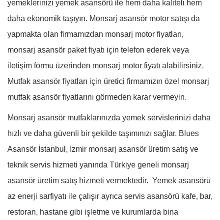
yemeklerinizi yemek asansörü ile hem daha kaliteli hem
daha ekonomik taşıyın. Monsarj asansör motor satışı da
yapmakta olan firmamızdan monsarj motor fiyatları,
monsarj asansör paket fiyatı için telefon ederek veya
iletişim formu üzerinden monsarj motor fiyatı alabilirsiniz.
Mutfak asansör fiyatları için üretici firmamızın özel monsarj
mutfak asansör fiyatlarını görmeden karar vermeyin.
Monsarj asansör mutfaklarınızda yemek servislerinizi daha
hızlı ve daha güvenli bir şekilde taşımınızı sağlar. Blues
Asansör İstanbul, İzmir monsarj asansör üretim satış ve
teknik servis hizmeti yanında Türkiye geneli monsarj
asansör üretim satış hizmeti vermektedir. Yemek asansörü
az enerji sarfiyatı ile çalışır ayrıca servis asansörü kafe, bar,
restoran, hastane gibi işletme ve kurumlarda bina