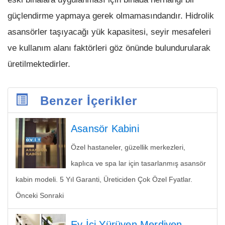
güçlendirme yapmaya gerek olmamasındandır. Hidrolik
asansörler taşıyacağı yük kapasitesi, seyir mesafeleri
ve kullanım alanı faktörleri göz önünde bulundurularak
üretilmektedirler.
Benzer İçerikler
Asansör Kabini
Özel hastaneler, güzellik merkezleri,
kaplıca ve spa lar için tasarlanmış asansör
kabin modeli. 5 Yıl Garanti, Üreticiden Çok Özel Fyatlar.
Önceki Sonraki
Ev İçi Yürüyen Merdiven