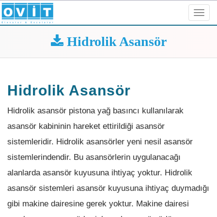
Toggl
navig
Hidrolik Asansör
Hidrolik Asansör
Hidrolik asansör pistona yağ basıncı kullanılarak
asansör kabininin hareket ettirildiği asansör
sistemleridir. Hidrolik asansörler yeni nesil asansör
sistemlerindendir. Bu asansörlerin uygulanacağı
alanlarda asansör kuyusuna ihtiyaç yoktur. Hidrolik
asansör sistemleri asansör kuyusuna ihtiyaç duymadığı
gibi makine dairesine gerek yoktur. Makine dairesi