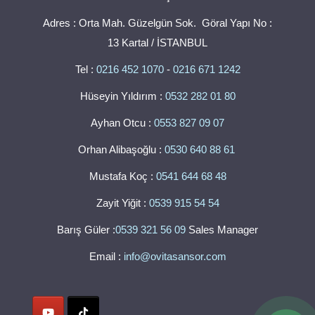
Adres : Orta Mah. Güzelgün Sok. Göral Yapı No :
13 Kartal / İSTANBUL
Tel :
0216 452 1070
-
0216 671 1242
Hüseyin Yıldırım :
0532 282 01 80
Ayhan Otcu :
0553 827 09 07
Orhan Alibaşoğlu :
0530 640 88 61
Mustafa Koç :
0541 644 68 48
Zayit Yiğit :
0539 915 54 54
Barış Güler :
0539 321 56 09
Sales Manager
Email :
info@ovitasansor.com