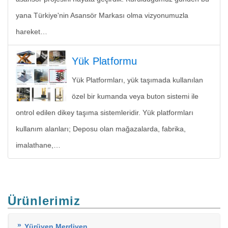
yana Türkiye'nin Asansör Markası olma vizyonumuzla
hareket…
Yük Platformu
Yük Platformları, yük taşımada kullanılan
özel bir kumanda veya buton sistemi ile
ontrol edilen dikey taşıma sistemleridir. Yük platformları
kullanım alanları; Deposu olan mağazalarda, fabrika,
imalathane,…
Ürünlerimiz
Yürüyen Merdiven