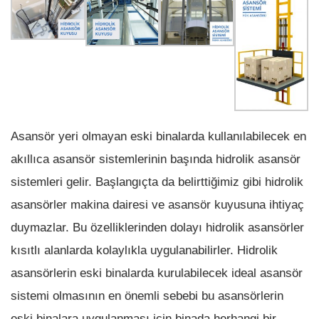
Asansör yeri olmayan eski binalarda kullanılabilecek en
akıllıca asansör sistemlerinin başında hidrolik asansör
sistemleri gelir. Başlangıçta da belirttiğimiz gibi hidrolik
asansörler makina dairesi ve asansör kuyusuna ihtiyaç
duymazlar. Bu özelliklerinden dolayı hidrolik asansörler
kısıtlı alanlarda kolaylıkla uygulanabilirler. Hidrolik
asansörlerin eski binalarda kurulabilecek ideal asansör
sistemi olmasının en önemli sebebi bu asansörlerin
eski binalara uygulanması için binada herhangi bir