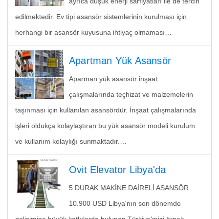
ayrıca düşük enerji sarfiyatları ile de tercih
edilmektedir. Ev tipi asansör sistemlerinin kurulması için
herhangi bir asansör kuyusuna ihtiyaç olmaması…
Apartman Yük Asansör
Aparman yük asansör inşaat
çalışmalarında teçhizat ve malzemelerin
taşınması için kullanılan asansördür. İnşaat çalışmalarında
işleri oldukça kolaylaştıran bu yük asansör modeli kurulum
ve kullanım kolaylığı sunmaktadır.…
Ovit Elevator Libya'da
5 DURAK MAKİNE DAİRELİ ASANSÖR
10.900 USD Libya'nın son dönemde