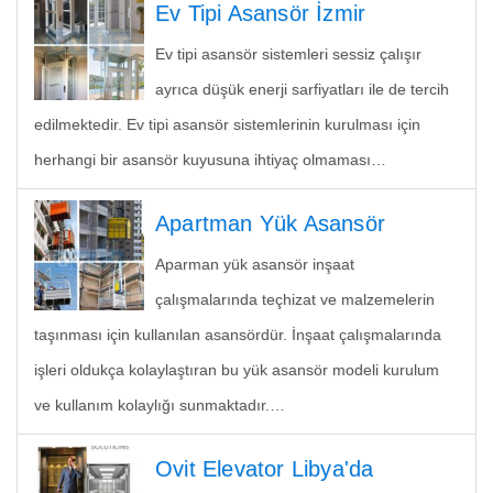
Ev Tipi Asansör İzmir
Ev tipi asansör sistemleri sessiz çalışır
ayrıca düşük enerji sarfiyatları ile de tercih
edilmektedir. Ev tipi asansör sistemlerinin kurulması için
herhangi bir asansör kuyusuna ihtiyaç olmaması…
Apartman Yük Asansör
Aparman yük asansör inşaat
çalışmalarında teçhizat ve malzemelerin
taşınması için kullanılan asansördür. İnşaat çalışmalarında
işleri oldukça kolaylaştıran bu yük asansör modeli kurulum
ve kullanım kolaylığı sunmaktadır.…
Ovit Elevator Libya'da