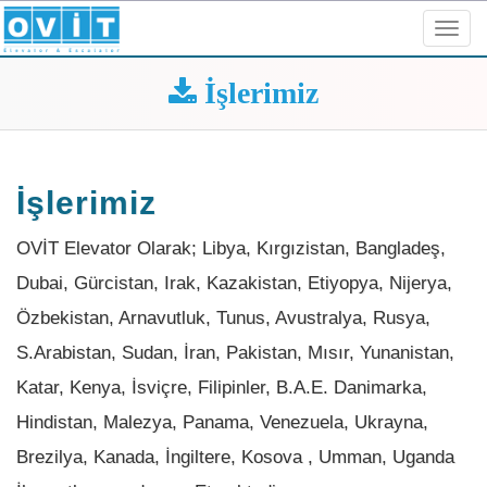
Toggl
navig
İşlerimiz
İşlerimiz
OVİT Elevator Olarak; Libya, Kırgızistan, Bangladeş,
Dubai, Gürcistan, Irak, Kazakistan, Etiyopya, Nijerya,
Özbekistan, Arnavutluk, Tunus, Avustralya, Rusya,
S.Arabistan, Sudan, İran, Pakistan, Mısır, Yunanistan,
Katar, Kenya, İsviçre, Filipinler, B.A.E. Danimarka,
Hindistan, Malezya, Panama, Venezuela, Ukrayna,
Brezilya, Kanada, İngiltere, Kosova , Umman, Uganda