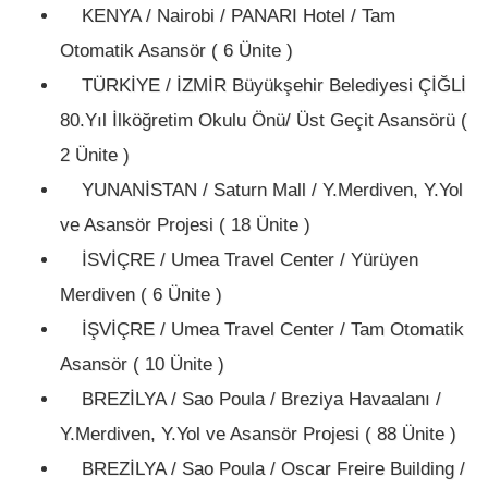
KENYA / Nairobi / PANARI Hotel / Tam
Otomatik Asansör ( 6 Ünite )
TÜRKİYE / İZMİR Büyükşehir Belediyesi ÇİĞLİ
80.Yıl İlköğretim Okulu Önü/ Üst Geçit Asansörü (
2 Ünite )
YUNANİSTAN / Saturn Mall / Y.Merdiven, Y.Yol
ve Asansör Projesi ( 18 Ünite )
İSVİÇRE / Umea Travel Center / Yürüyen
Merdiven ( 6 Ünite )
İŞVİÇRE / Umea Travel Center / Tam Otomatik
Asansör ( 10 Ünite )
BREZİLYA / Sao Poula / Breziya Havaalanı /
Y.Merdiven, Y.Yol ve Asansör Projesi ( 88 Ünite )
BREZİLYA / Sao Poula / Oscar Freire Building /