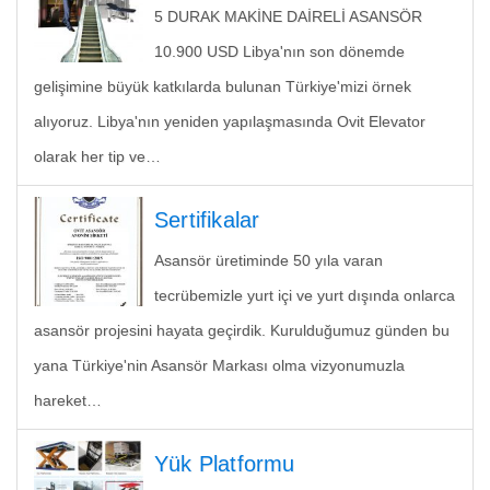
5 DURAK MAKİNE DAİRELİ ASANSÖR
10.900 USD Libya'nın son dönemde
gelişimine büyük katkılarda bulunan Türkiye'mizi örnek
alıyoruz. Libya'nın yeniden yapılaşmasında Ovit Elevator
olarak her tip ve…
Sertifikalar
Asansör üretiminde 50 yıla varan
tecrübemizle yurt içi ve yurt dışında onlarca
asansör projesini hayata geçirdik. Kurulduğumuz günden bu
yana Türkiye'nin Asansör Markası olma vizyonumuzla
hareket…
Yük Platformu