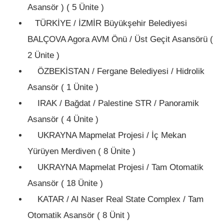
Asansör ) ( 5 Ünite )
TÜRKİYE / İZMİR Büyükşehir Belediyesi
BALÇOVA Agora AVM Önü / Üst Geçit Asansörü (
2 Ünite )
ÖZBEKİSTAN / Fergane Belediyesi / Hidrolik
Asansör ( 1 Ünite )
IRAK / Bağdat / Palestine STR / Panoramik
Asansör ( 4 Ünite )
UKRAYNA Mapmelat Projesi / İç Mekan
Yürüyen Merdiven ( 8 Ünite )
UKRAYNA Mapmelat Projesi / Tam Otomatik
Asansör ( 18 Ünite )
KATAR / Al Naser Real State Complex / Tam
Otomatik Asansör ( 8 Ünit )