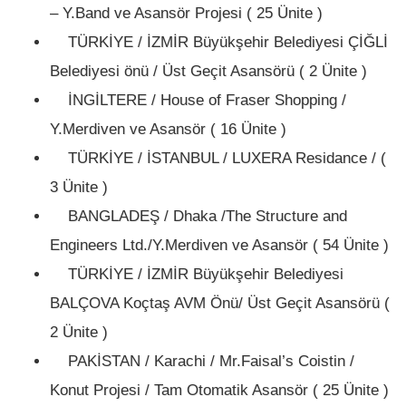
– Y.Band ve Asansör Projesi ( 25 Ünite )
TÜRKİYE / İZMİR Büyükşehir Belediyesi ÇİĞLİ
Belediyesi önü / Üst Geçit Asansörü ( 2 Ünite )
İNGİLTERE / House of Fraser Shopping /
Y.Merdiven ve Asansör ( 16 Ünite )
TÜRKİYE / İSTANBUL / LUXERA Residance / (
3 Ünite )
BANGLADEŞ / Dhaka /The Structure and
Engineers Ltd./Y.Merdiven ve Asansör ( 54 Ünite )
TÜRKİYE / İZMİR Büyükşehir Belediyesi
BALÇOVA Koçtaş AVM Önü/ Üst Geçit Asansörü (
2 Ünite )
PAKİSTAN / Karachi / Mr.Faisal’s Coistin /
Konut Projesi / Tam Otomatik Asansör ( 25 Ünite )