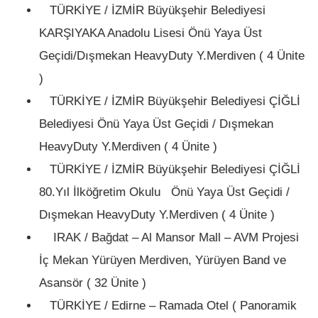
TÜRKİYE / İZMİR Büyükşehir Belediyesi
KARŞIYAKA Anadolu Lisesi Önü Yaya Üst
Geçidi/Dışmekan HeavyDuty Y.Merdiven ( 4 Ünite
)
TÜRKİYE / İZMİR Büyükşehir Belediyesi ÇİĞLİ
Belediyesi Önü Yaya Üst Geçidi / Dışmekan
HeavyDuty Y.Merdiven ( 4 Ünite )
TÜRKİYE / İZMİR Büyükşehir Belediyesi ÇİĞLİ
80.Yıl İlköğretim Okulu Önü Yaya Üst Geçidi /
Dışmekan HeavyDuty Y.Merdiven ( 4 Ünite )
IRAK / Bağdat – Al Mansor Mall – AVM Projesi
İç Mekan Yürüyen Merdiven, Yürüyen Band ve
Asansör ( 32 Ünite )
TÜRKİYE / Edirne – Ramada Otel ( Panoramik