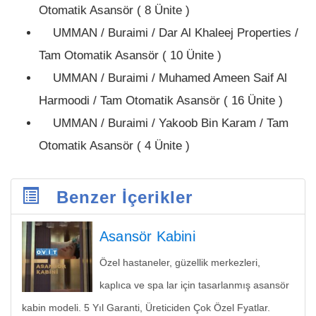
Otomatik Asansör ( 8 Ünite )
UMMAN / Buraimi / Dar Al Khaleej Properties /
Tam Otomatik Asansör ( 10 Ünite )
UMMAN / Buraimi / Muhamed Ameen Saif Al
Harmoodi / Tam Otomatik Asansör ( 16 Ünite )
UMMAN / Buraimi / Yakoob Bin Karam / Tam
Otomatik Asansör ( 4 Ünite )
Benzer İçerikler
Asansör Kabini
Özel hastaneler, güzellik merkezleri,
kaplıca ve spa lar için tasarlanmış asansör
kabin modeli. 5 Yıl Garanti, Üreticiden Çok Özel Fyatlar.