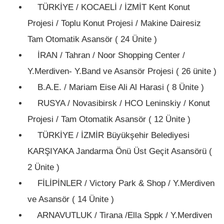
TÜRKİYE / KOCAELİ / İZMİT Kent Konut
Projesi / Toplu Konut Projesi / Makine Dairesiz
Tam Otomatik Asansör ( 24 Ünite )
İRAN / Tahran / Noor Shopping Center /
Y.Merdiven- Y.Band ve Asansör Projesi ( 26 ünite )
B.A.E. / Mariam Eise Ali Al Harasi ( 8 Ünite )
RUSYA / Novasibirsk / HCO Leninskiy / Konut
Projesi / Tam Otomatik Asansör ( 12 Ünite )
TÜRKİYE / İZMİR Büyükşehir Belediyesi
KARŞIYAKA Jandarma Önü Üst Geçit Asansörü (
2 Ünite )
FİLİPİNLER / Victory Park & Shop / Y.Merdiven
ve Asansör ( 14 Ünite )
ARNAVUTLUK / Tirana /Ella Sppk / Y.Merdiven