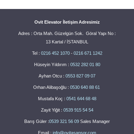
Ovit Elevator İletişim Adresimiz
Adres : Orta Mah. Güzelgün Sok. Göral Yapı No :
13 Kartal / İSTANBUL
Tel :
0216 452 1070
-
0216 671 1242
Hüseyin Yıldırım :
0532 282 01 80
Ayhan Otcu :
0553 827 09 07
Orhan Alibaşoğlu :
0530 640 88 61
Mustafa Koç :
0541 644 68 48
Zayit Yiğit :
0539 915 54 54
Barış Güler :
0539 321 56 09
Sales Manager
Email :
info@ovitasansor.com