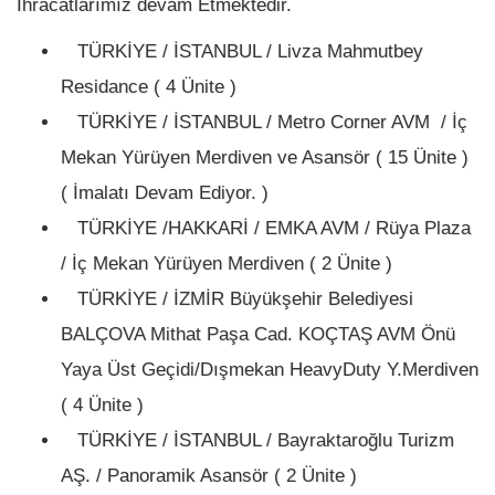
İhracatlarımız devam Etmektedir.
TÜRKİYE / İSTANBUL / Livza Mahmutbey
Residance ( 4 Ünite )
TÜRKİYE / İSTANBUL / Metro Corner AVM / İç
Mekan Yürüyen Merdiven ve Asansör ( 15 Ünite )
( İmalatı Devam Ediyor. )
TÜRKİYE /HAKKARİ / EMKA AVM / Rüya Plaza
/ İç Mekan Yürüyen Merdiven ( 2 Ünite )
TÜRKİYE / İZMİR Büyükşehir Belediyesi
BALÇOVA Mithat Paşa Cad. KOÇTAŞ AVM Önü
Yaya Üst Geçidi/Dışmekan HeavyDuty Y.Merdiven
( 4 Ünite )
TÜRKİYE / İSTANBUL / Bayraktaroğlu Turizm
AŞ. / Panoramik Asansör ( 2 Ünite )