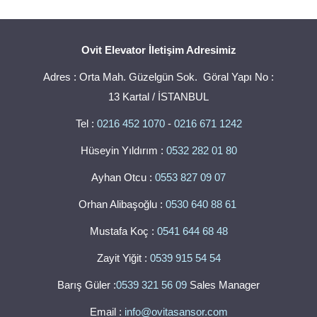
Ovit Elevator İletişim Adresimiz
Adres : Orta Mah. Güzelgün Sok. Göral Yapı No :
13 Kartal / İSTANBUL
Tel :
0216 452 1070
-
0216 671 1242
Hüseyin Yıldırım :
0532 282 01 80
Ayhan Otcu :
0553 827 09 07
Orhan Alibaşoğlu :
0530 640 88 61
Mustafa Koç :
0541 644 68 48
Zayit Yiğit :
0539 915 54 54
Barış Güler :
0539 321 56 09
Sales Manager
Email :
info@ovitasansor.com