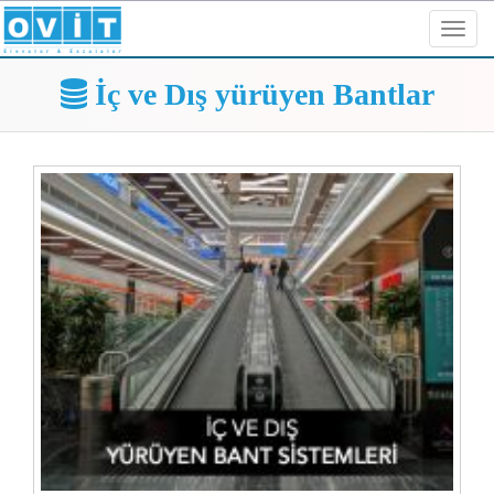
Toggl
navig
İç ve Dış yürüyen Bantlar