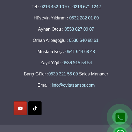
Tel :
0216 452 1070
-
0216 671 1242
Hüseyin Yıldırım :
0532 282 01 80
Ayhan Otcu :
0553 827 09 07
Orhan Alibaşoğlu :
0530 640 88 61
Mustafa Koç :
0541 644 68 48
Zayit Yiğit :
0539 915 54 54
Barış Güler :
0539 321 56 09
Sales Manager
Email :
info@ovitasansor.com