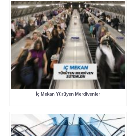
İç Mekan Yürüyen Merdivenler